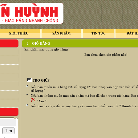
GIỚI THIỆU
SẢN PHẨM
TIN TỨC
ĐẶT 
GIỎ HÀNG
Sản phẩm nào trong giỏ hàng?
Bạn chưa chọn sản phẩm nào!
TRỢ GIÚP
Nếu bạn muốn mua hàng với số lượng lớn bạn nhập vào hộp văn bản số s
số lượng"
Nếu bạn không muốn mua sản phẩm mà bạn đã chọn trong giỏ hàng Bạn có
"Xóa".
Nếu bạn đã chọn đủ các mặt hàng cần mua bạn nhấn vào nút
"Thanh toá