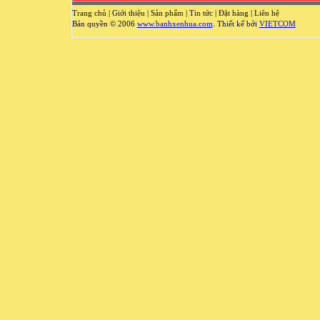
Trang chủ
|
Giới thiệu
|
Sản phẩm
|
Tin tức
|
Đặt hàng
|
Liên hệ
Bản quyền © 2006
www.banhxenhua.com
. Thiết kế bởi
VIETCOM